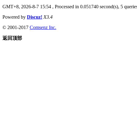
GMT+8, 2026-8-7 15:54
, Processed in 0.051740 second(s), 5 queries
Powered by
Discuz!
X3.4
© 2001-2017
Comsenz Inc.
返回顶部