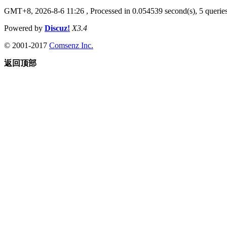
GMT+8, 2026-8-6 11:26
, Processed in 0.054539 second(s), 5 queries
Powered by
Discuz!
X3.4
© 2001-2017
Comsenz Inc.
返回顶部