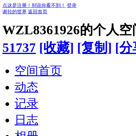
点这是注册！别说你看不到！
登录
谢拉的世界
返回首页
WZL8361926的个人空
51737
[收藏]
[复制]
[分
空间首页
动态
记录
日志