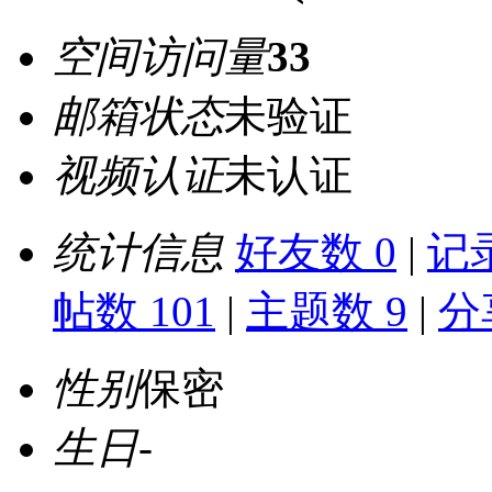
空间访问量
33
邮箱状态
未验证
视频认证
未认证
统计信息
好友数 0
|
记录
帖数 101
|
主题数 9
|
分
性别
保密
生日
-