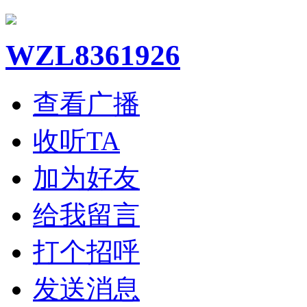
WZL8361926
查看广播
收听TA
加为好友
给我留言
打个招呼
发送消息