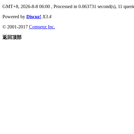
GMT+8, 2026-8-8 06:00
, Processed in 0.063731 second(s), 11 querie
Powered by
Discuz!
X3.4
© 2001-2017
Comsenz Inc.
返回顶部