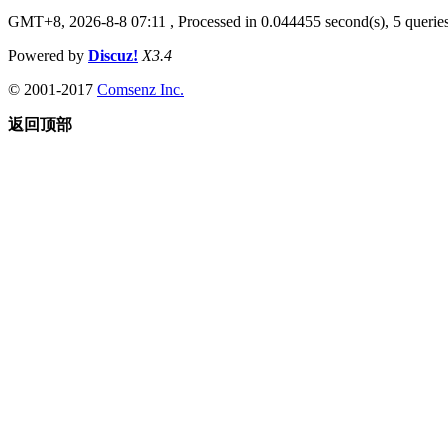
GMT+8, 2026-8-8 07:11
, Processed in 0.044455 second(s), 5 queries
Powered by
Discuz!
X3.4
© 2001-2017
Comsenz Inc.
返回顶部