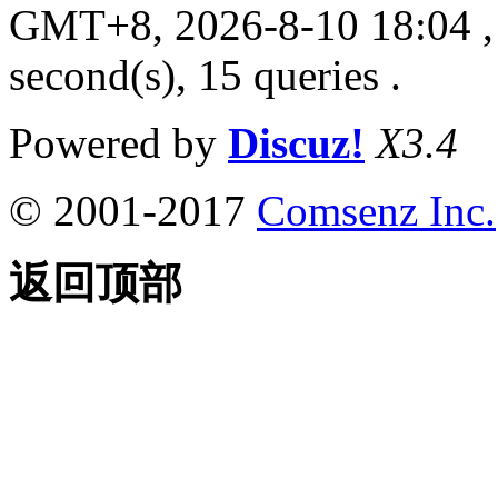
GMT+8, 2026-8-10 18:04
,
second(s), 15 queries .
Powered by
Discuz!
X3.4
© 2001-2017
Comsenz Inc.
返回顶部