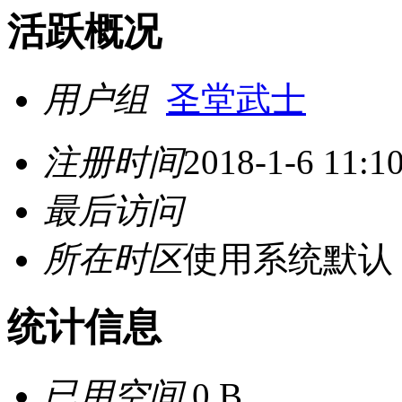
活跃概况
用户组
圣堂武士
注册时间
2018-1-6 11:1
最后访问
所在时区
使用系统默认
统计信息
已用空间
0 B