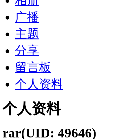
相册
广播
主题
分享
留言板
个人资料
个人资料
rar
(UID: 49646)