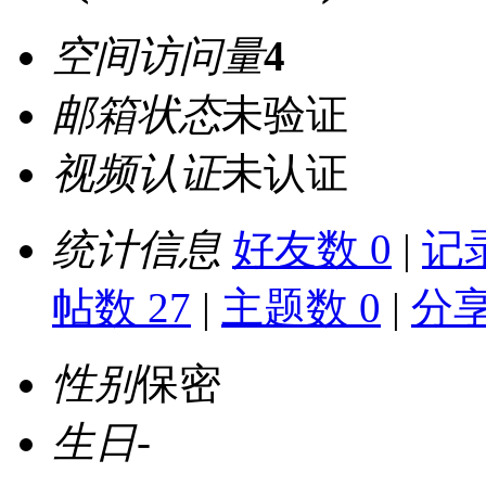
空间访问量
4
邮箱状态
未验证
视频认证
未认证
统计信息
好友数 0
|
记录
帖数 27
|
主题数 0
|
分享
性别
保密
生日
-