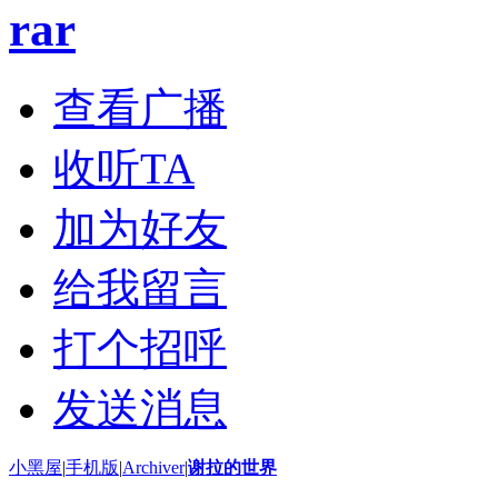
rar
查看广播
收听TA
加为好友
给我留言
打个招呼
发送消息
小黑屋
|
手机版
|
Archiver
|
谢拉的世界