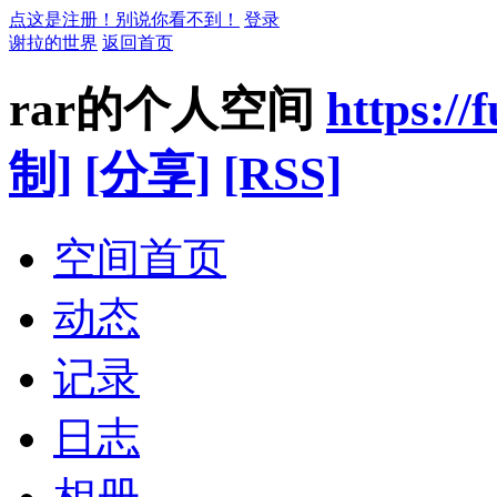
点这是注册！别说你看不到！
登录
谢拉的世界
返回首页
rar的个人空间
https:/
制]
[分享]
[RSS]
空间首页
动态
记录
日志