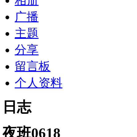
相册
广播
主题
分享
留言板
个人资料
日志
夜班0618