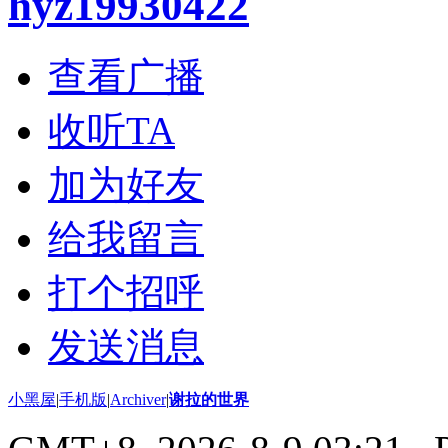
hyz19930422
查看广播
收听TA
加为好友
给我留言
打个招呼
发送消息
小黑屋
|
手机版
|
Archiver
|
谢拉的世界