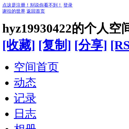
点这是注册！别说你看不到！
登录
谢拉的世界
返回首页
hyz19930422的个人空
[收藏]
[复制]
[分享]
[RS
空间首页
动态
记录
日志