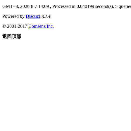
GMT+8, 2026-8-7 14:09
, Processed in 0.040199 second(s), 5 queries
Powered by
Discuz!
X3.4
© 2001-2017
Comsenz Inc.
返回顶部