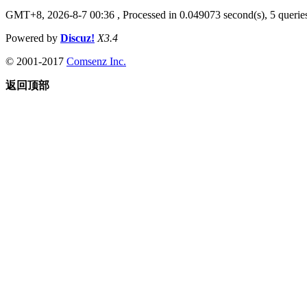
GMT+8, 2026-8-7 00:36
, Processed in 0.049073 second(s), 5 queries
Powered by
Discuz!
X3.4
© 2001-2017
Comsenz Inc.
返回顶部