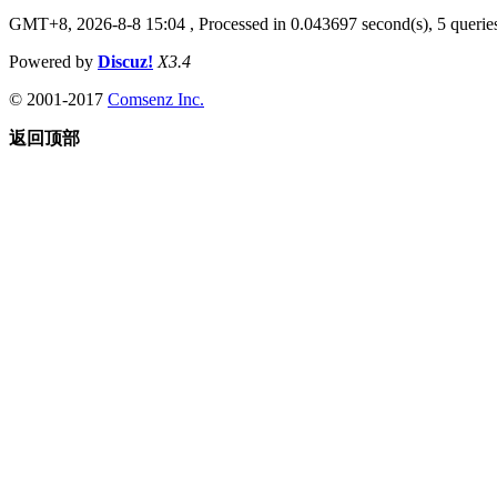
GMT+8, 2026-8-8 15:04
, Processed in 0.043697 second(s), 5 queries
Powered by
Discuz!
X3.4
© 2001-2017
Comsenz Inc.
返回顶部