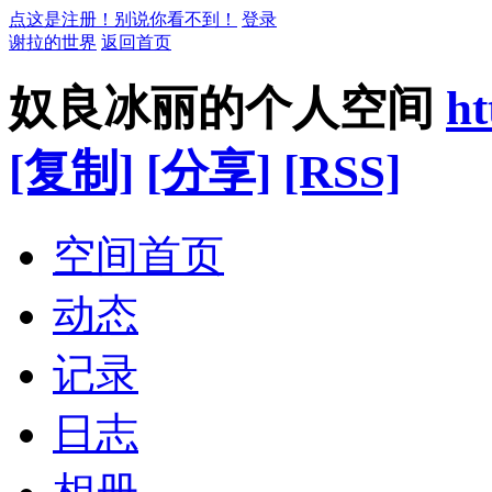
点这是注册！别说你看不到！
登录
谢拉的世界
返回首页
奴良冰丽的个人空间
ht
[复制]
[分享]
[RSS]
空间首页
动态
记录
日志