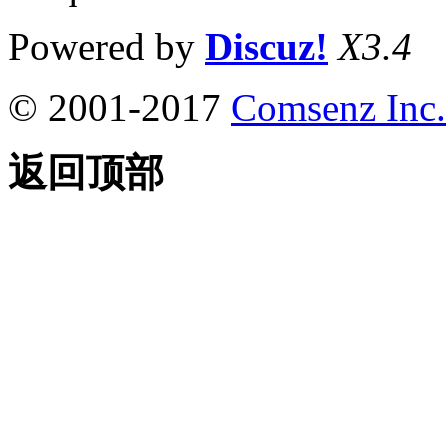
Powered by
Discuz!
X3.4
© 2001-2017
Comsenz Inc.
返回顶部