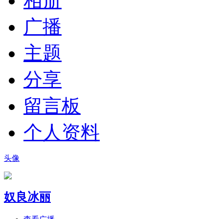
相册
广播
主题
分享
留言板
个人资料
头像
奴良冰丽