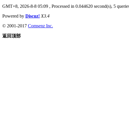
GMT+8, 2026-8-8 05:09
, Processed in 0.044620 second(s), 5 queries
Powered by
Discuz!
X3.4
© 2001-2017
Comsenz Inc.
返回顶部