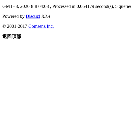
GMT+8, 2026-8-8 04:08
, Processed in 0.054179 second(s), 5 queries
Powered by
Discuz!
X3.4
© 2001-2017
Comsenz Inc.
返回顶部