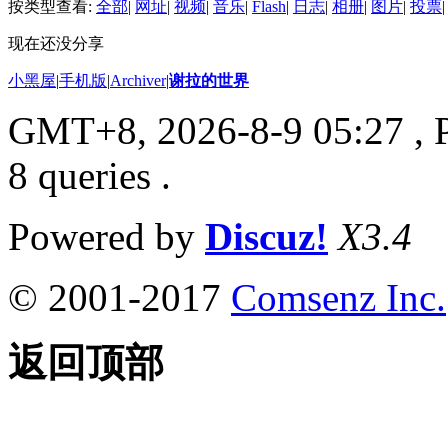
按类型查看:
全部
|
网址
|
视频
|
音乐
|
Flash
|
日志
|
相册
|
图片
|
投票
|
现在还没分享
小黑屋
|
手机版
|
Archiver
|
谢拉的世界
GMT+8, 2026-8-9 05:27
, 
8 queries .
Powered by
Discuz!
X3.4
© 2001-2017
Comsenz Inc.
返回顶部