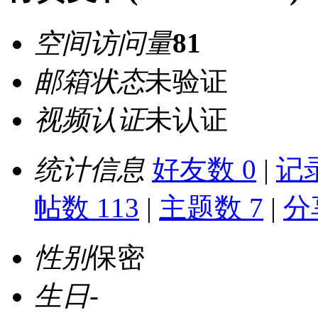
空间访问量
81
邮箱状态
未验证
视频认证
未认证
统计信息
好友数 0
|
记录
帖数 113
|
主题数 7
|
分
性别
保密
生日
-