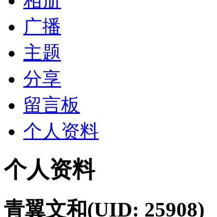
相册
广播
主题
分享
留言板
个人资料
个人资料
青翼文和
(UID: 25908)