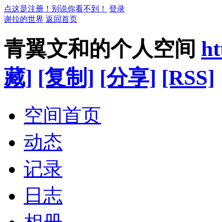
点这是注册！别说你看不到！
登录
谢拉的世界
返回首页
青翼文和的个人空间
ht
藏]
[复制]
[分享]
[RSS]
空间首页
动态
记录
日志