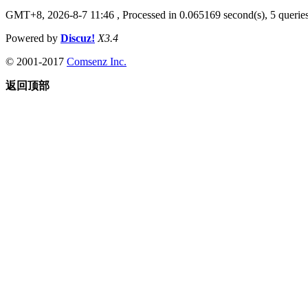
GMT+8, 2026-8-7 11:46
, Processed in 0.065169 second(s), 5 queries
Powered by
Discuz!
X3.4
© 2001-2017
Comsenz Inc.
返回顶部