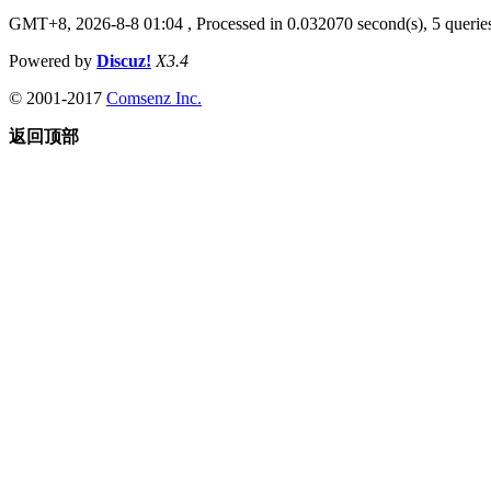
GMT+8, 2026-8-8 01:04
, Processed in 0.032070 second(s), 5 queries
Powered by
Discuz!
X3.4
© 2001-2017
Comsenz Inc.
返回顶部