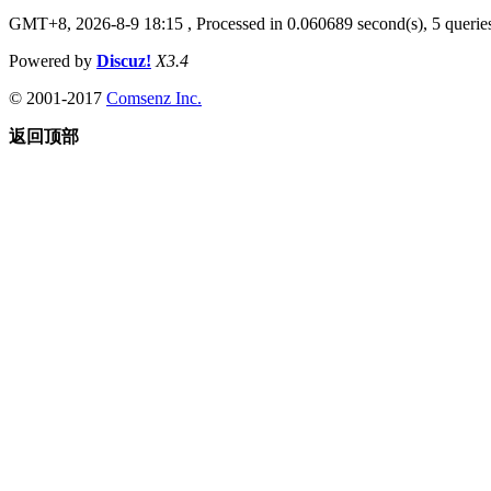
GMT+8, 2026-8-9 18:15
, Processed in 0.060689 second(s), 5 queries
Powered by
Discuz!
X3.4
© 2001-2017
Comsenz Inc.
返回顶部