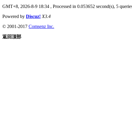
GMT+8, 2026-8-9 18:34
, Processed in 0.053652 second(s), 5 queries
Powered by
Discuz!
X3.4
© 2001-2017
Comsenz Inc.
返回顶部