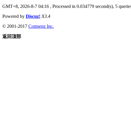
GMT+8, 2026-8-7 04:16
, Processed in 0.034779 second(s), 5 queries
Powered by
Discuz!
X3.4
© 2001-2017
Comsenz Inc.
返回顶部