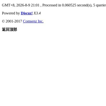
GMT+8, 2026-8-9 21:01
, Processed in 0.060525 second(s), 5 queries
Powered by
Discuz!
X3.4
© 2001-2017
Comsenz Inc.
返回顶部