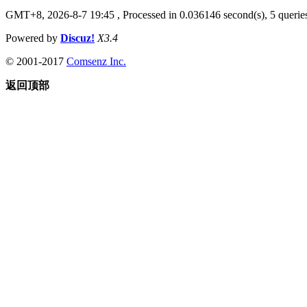
GMT+8, 2026-8-7 19:45
, Processed in 0.036146 second(s), 5 queries
Powered by
Discuz!
X3.4
© 2001-2017
Comsenz Inc.
返回顶部