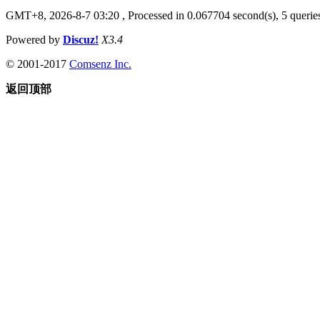
GMT+8, 2026-8-7 03:20
, Processed in 0.067704 second(s), 5 queries
Powered by
Discuz!
X3.4
© 2001-2017
Comsenz Inc.
返回顶部