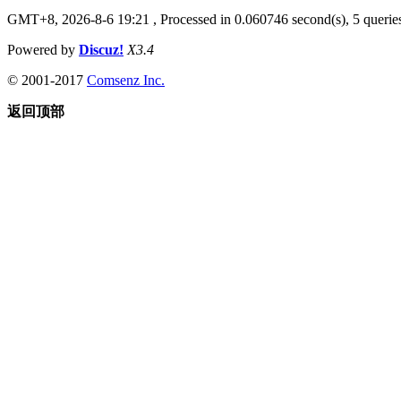
GMT+8, 2026-8-6 19:21
, Processed in 0.060746 second(s), 5 queries
Powered by
Discuz!
X3.4
© 2001-2017
Comsenz Inc.
返回顶部