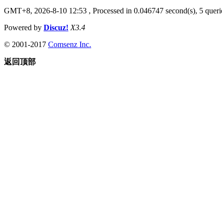
GMT+8, 2026-8-10 12:53
, Processed in 0.046747 second(s), 5 querie
Powered by
Discuz!
X3.4
© 2001-2017
Comsenz Inc.
返回顶部