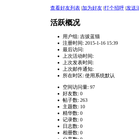
查看好友列表
|
加为好友
|
打个招呼
|
发送
活跃概况
用户组:
吉拔蓝猫
注册时间: 2015-1-16 15:39
最后访问:
上次活动时间:
上次发表时间:
上次邮件通知:
所在时区: 使用系统默认
空间访问量: 97
好友数: 0
帖子数: 263
主题数: 10
精华数: 0
记录数: 0
日志数: 0
相册数: 0