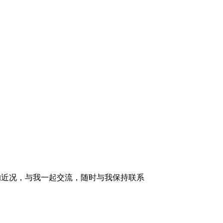
的近况，与我一起交流，随时与我保持联系