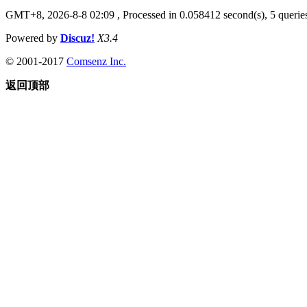
GMT+8, 2026-8-8 02:09
, Processed in 0.058412 second(s), 5 queries
Powered by
Discuz!
X3.4
© 2001-2017
Comsenz Inc.
返回顶部