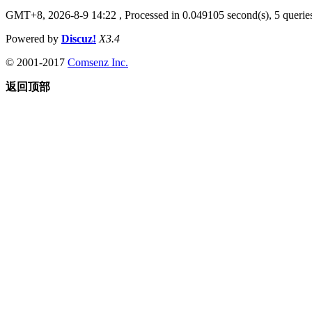
GMT+8, 2026-8-9 14:22
, Processed in 0.049105 second(s), 5 queries
Powered by
Discuz!
X3.4
© 2001-2017
Comsenz Inc.
返回顶部