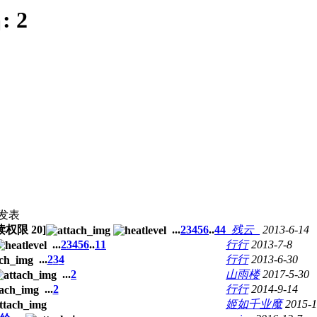
:
2
发表
阅读权限
20
]
...
2
3
4
5
6
..
44
_残云_
2013-6-14
...
2
3
4
5
6
..
11
行行
2013-7-8
...
2
3
4
行行
2013-6-30
...
2
山雨楼
2017-5-30
...
2
行行
2014-9-14
姬如千业魔
2015-1