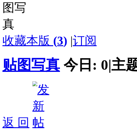
收藏本版
(
3
)
|
订阅
贴图写真
今日:
0
|
主题
返 回