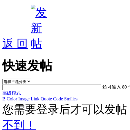
返 回
快速发帖
还可输入
80
高级模式
B
Color
Image
Link
Quote
Code
Smilies
您需要登录后才可以发帖
不到！