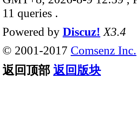
11 queries .
Powered by
Discuz!
X3.4
© 2001-2017
Comsenz Inc.
返回顶部
返回版块