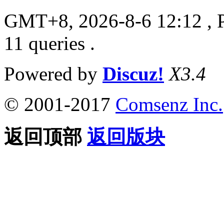
GMT+8, 2026-8-6 12:12
, 
11 queries .
Powered by
Discuz!
X3.4
© 2001-2017
Comsenz Inc.
返回顶部
返回版块