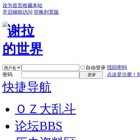
设为首页
收藏本站
开启辅助访问
切换到宽版
找回密码
自动登录
密码
点这是注册！
登录
快捷导航
ＯＺ大乱斗
论坛
BBS