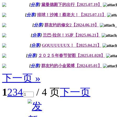
[
分享
]
黛曼德殿下的出行【2025.07.19】
[
分享
]
排球！沙滩！蔡老大！【2025.07.11】
[
分享
]
群友约的修女2【2024.06.19】
[
分享
]
兰巴·拉尔！35岁【2025.06.21】
[
分享
]
GQUUUUUUX！【2025.04.21】
[
分享
]
２０２５年春节贺图【2025.01.028】
[
分享
]
群友约的小金紧缚【2024.05.01】
下一页 »
1
2
3
4
/ 4 页
下一页