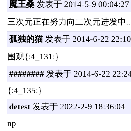
魔王桑
发表于 2014-5-9 00:04:27
三次元正在努力向二次元进发中..........
孤独的猫
发表于 2014-6-22 22:10
围观{:4_131:}
########
发表于 2014-6-22 22:24
{:4_135:}
detest
发表于 2022-2-9 18:36:04
np