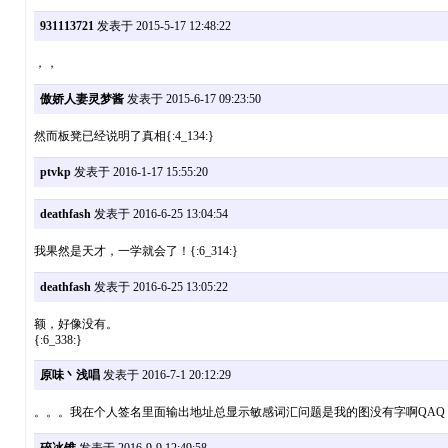
931113721
发表于 2015-5-17 12:48:22
，，
傲娇人妻灵梦酱
发表于 2015-6-17 09:23:50
然而板凳已经说明了真相{:4_134:}
ptvkp
发表于 2016-1-17 15:55:20
deathfash
发表于 2016-6-25 13:04:54
我果然是天才，一学就会了！{:6_314:}
deathfash
发表于 2016-6-25 13:05:22
额，好像没有。
{:6_338:}
原味丶浅唱
发表于 2016-7-1 20:12:29
。。。我在个人签名里面输出地址总显示敏感词汇问题是我的图没有字啊QAQ