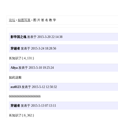
论坛
›
贴图写真
› 图 片 签 名 教 学
影帝国之魂
发表于 2015-3-20 22:14:38
穿越者
发表于 2015-3-24 18:28:56
长知识了{:4_131:}
Aliya
发表于 2015-5-10 19:25:24
如此这般
zcz0123
发表于 2015-5-12 12:50:32
66666666666666666666
穿越者
发表于 2015-5-13 07:13:11
长知识了{:6_362:}