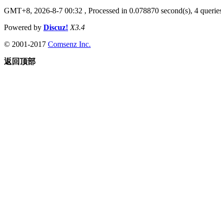
GMT+8, 2026-8-7 00:32
, Processed in 0.078870 second(s), 4 queries
Powered by
Discuz!
X3.4
© 2001-2017
Comsenz Inc.
返回顶部