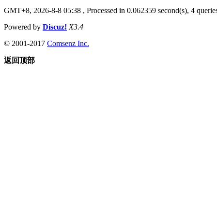
GMT+8, 2026-8-8 05:38
, Processed in 0.062359 second(s), 4 queries
Powered by
Discuz!
X3.4
© 2001-2017
Comsenz Inc.
返回顶部