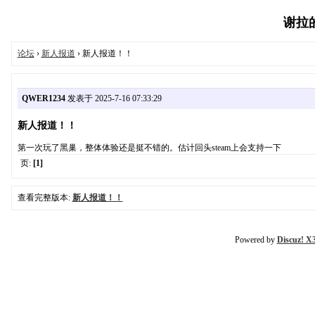
谢拉的世
论坛
›
新人报道
› 新人报道！！
QWER1234
发表于 2025-7-16 07:33:29
新人报道！！
第一次玩了黑巢，整体体验还是挺不错的。估计回头steam上会支持一下
页:
[1]
查看完整版本:
新人报道！！
Powered by
Discuz! X3