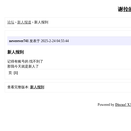
谢拉的世
论坛
›
新人报道
› 新人报到
neverever741
发表于 2025-2-24 04:55:44
新人报到
记得有账号的 找不到了
那我今天就是新人了
页:
[1]
查看完整版本:
新人报到
Powered by
Discuz! X3