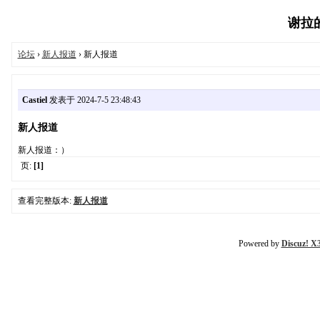
谢拉的世
论坛
›
新人报道
› 新人报道
Castiel
发表于 2024-7-5 23:48:43
新人报道
新人报道：）
页:
[1]
查看完整版本:
新人报道
Powered by
Discuz! X3