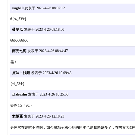
yugh10
发表于 2023-4-26 08:07:12
6{:4_539:}
菠萝瓜
发表于 2023-4-26 08:18:50
6666666666
南光七海
发表于 2023-4-26 08:44:47
霸！
原味丶浅唱
发表于 2023-4-26 10:09:48
{:4_534:}
x1zhuzhu
发表于 2023-4-26 10:25:50
妙啊{:5_490:}
窦娥冤
发表于 2023-4-26 12:18:23
身体实在是吃不消啊，如今患精子稀少症的同胞也是越来越多了，在男女大战中早