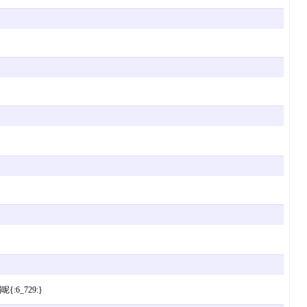
_729:}