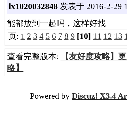
lx1020032848
发表于 2016-2-29 1
能都放到一起吗，这样好找
页:
1
2
3
4
5
6
7
8
9
[10]
11
12
13
查看完整版本:
【友好度攻略】更新至
略】
Powered by
Discuz! X3.4 Ar