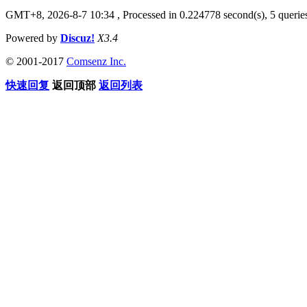
GMT+8, 2026-8-7 10:34
, Processed in 0.224778 second(s), 5 queries
Powered by
Discuz!
X3.4
© 2001-2017
Comsenz Inc.
快速回复
返回顶部
返回列表