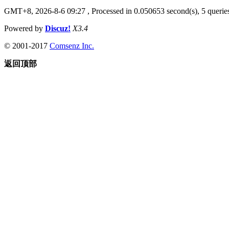
GMT+8, 2026-8-6 09:27
, Processed in 0.050653 second(s), 5 queries
Powered by
Discuz!
X3.4
© 2001-2017
Comsenz Inc.
返回顶部