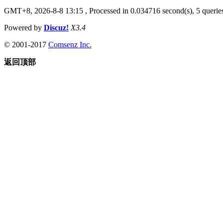
GMT+8, 2026-8-8 13:15
, Processed in 0.034716 second(s), 5 queries
Powered by
Discuz!
X3.4
© 2001-2017
Comsenz Inc.
返回顶部