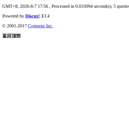
GMT+8, 2026-8-7 17:56
, Processed in 0.033094 second(s), 5 queries
Powered by
Discuz!
X3.4
© 2001-2017
Comsenz Inc.
返回顶部