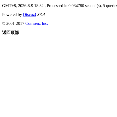
GMT+8, 2026-8-9 18:32
, Processed in 0.034780 second(s), 5 queries
Powered by
Discuz!
X3.4
© 2001-2017
Comsenz Inc.
返回顶部