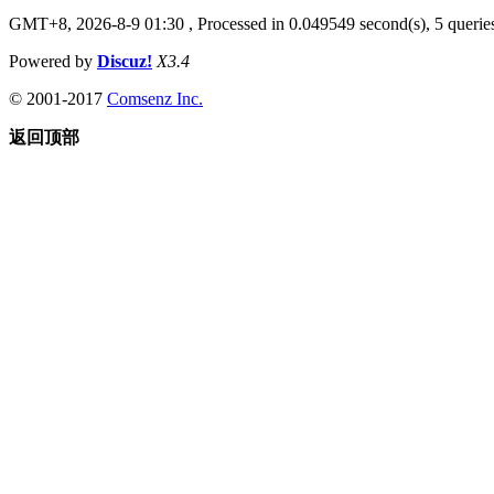
GMT+8, 2026-8-9 01:30
, Processed in 0.049549 second(s), 5 queries
Powered by
Discuz!
X3.4
© 2001-2017
Comsenz Inc.
返回顶部