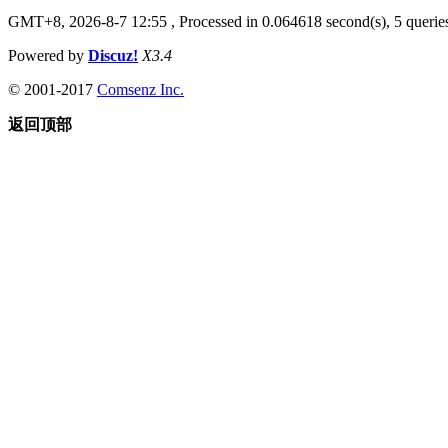
GMT+8, 2026-8-7 12:55
, Processed in 0.064618 second(s), 5 queries
Powered by
Discuz!
X3.4
© 2001-2017
Comsenz Inc.
返回顶部