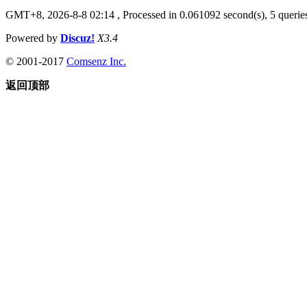
GMT+8, 2026-8-8 02:14
, Processed in 0.061092 second(s), 5 queries
Powered by
Discuz!
X3.4
© 2001-2017
Comsenz Inc.
返回顶部