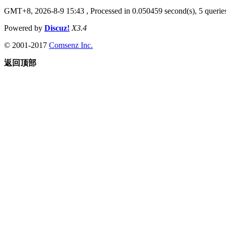
GMT+8, 2026-8-9 15:43
, Processed in 0.050459 second(s), 5 queries
Powered by
Discuz!
X3.4
© 2001-2017
Comsenz Inc.
返回顶部